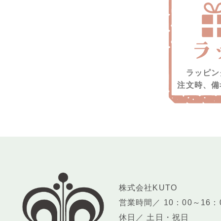
ラッピン
注文時、備
株式会社KUTO
営業時間／ 10：00～16：
休日／ 土日・祝日