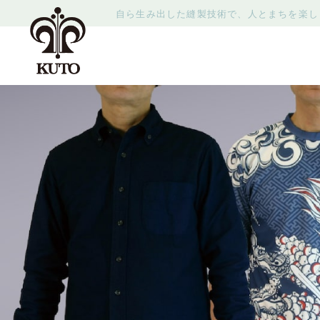
自ら生み出した縫製技術で、人とまちを楽し