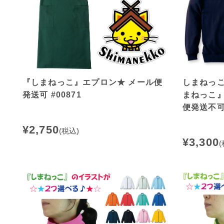
『しまねっこ』エプロン★ メール便
しまねっ
発送可 #00871
まねっこ』
便発送不可 
¥2,750
(税込)
¥3,300
(