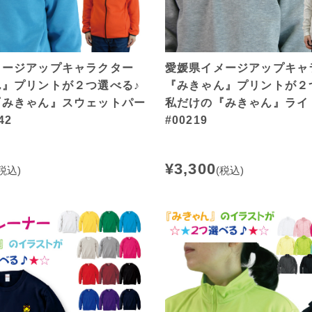
メージアップキャラクター
愛媛県イメージアップキャ
ん』プリントが２つ選べる♪
『みきゃん』プリントが２
『みきゃん』スウェットパー
私だけの『みきゃん』ライ
42
#00219
¥3,300
税込)
(税込)