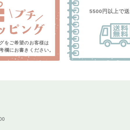
5500円以上で
グをご希望のお客様は
考欄にお書きください。
00