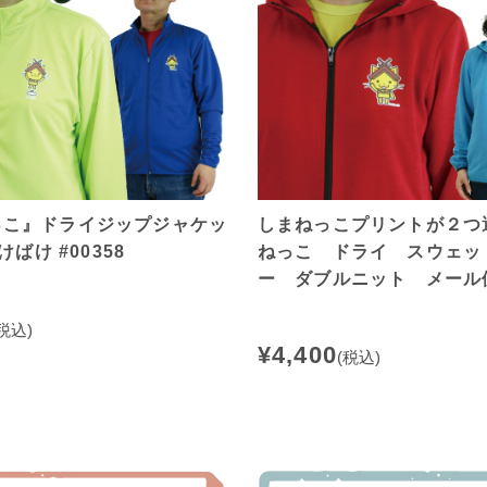
っこ』ドライジップジャケッ
しまねっこプリントが２つ
けばけ #00358
ねっこ ドライ スウェッ
ー ダブルニット メール
税込)
¥4,400
(税込)