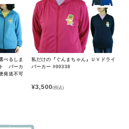
選べるしま
私だけの『ぐんまちゃん』ＵＶドライ
ト パーカ
パーカー #00338
便発送不可
¥3,500
(税込)