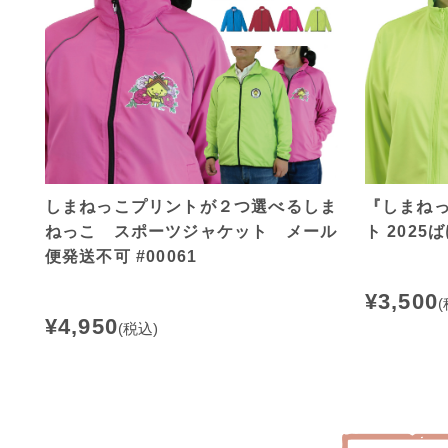
しまねっこプリントが２つ選べるしま
『しまね
ねっこ スポーツジャケット メール
ト 2025ば
便発送不可 #00061
¥3,500
(
¥4,950
(税込)