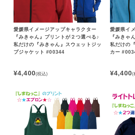
愛媛県イメージアップキャラクター
愛媛県イ
『みきゃん』プリントが２つ選べる♪
『みきゃ
私だけの『みきゃん』スウェットジッ
私だけの
プジャケット #00344
カー #003
¥4,400
¥4,400
(税込)
(