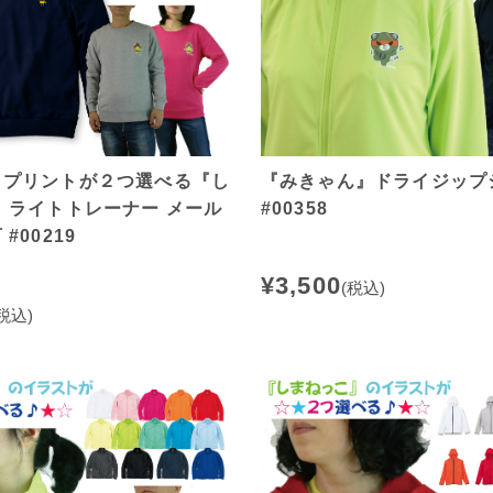
こプリントが２つ選べる『し
『みきゃん』ドライジップ
 ライトトレーナー メール
#00358
#00219
¥3,500
(税込)
税込)