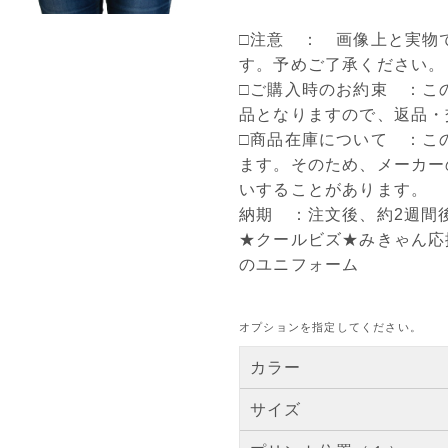
□注意 ： 画像上と実物
す。予めご了承ください。
□ご購入時のお約束 ：こ
品となりますので、返品・
□商品在庫について ：こ
ます。そのため、メーカー
いすることがあります。
納期 ：注文後、約2週間
★クールビズ★みきゃん応
のユニフォーム
オプションを指定してください。
カラー
サイズ