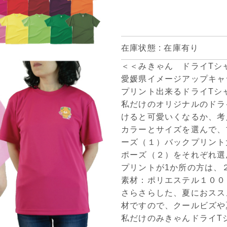
在庫状態 : 在庫有り
＜＜みきゃん ドライTシ
愛媛県イメージアップキャ
プリント出来るドライTシ
私だけのオリジナルのドラ
けると可愛いくなるか、考
カラーとサイズを選んで、
ーズ（１）バックプリント
ポーズ（２）をそれぞれ選
プリントが1か所の方は、
素材：ポリエステル１００
さらさらした、夏におスス
材ですので、クールビズや
私だけのみきゃんドライT