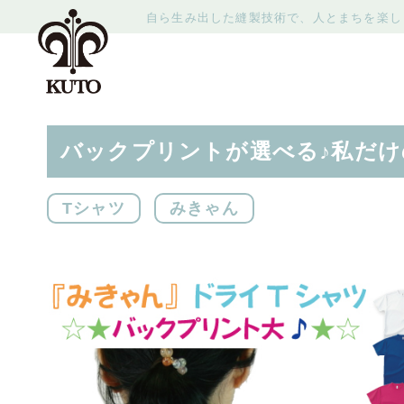
自ら生み出した縫製技術で、人とまちを楽し
バックプリントが選べる♪私だけの
Tシャツ
みきゃん