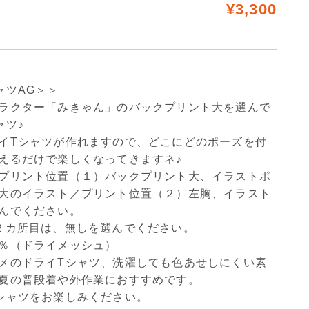
¥3,300
ャツAG＞＞
ラクター「みきゃん」のバックプリント大を選んで
ャツ♪
イTシャツが作れますので、どこにどのポーズを付
えるだけで楽しくなってきますネ♪
プリント位置（１）バックプリント大、イラストポ
大のイラスト／プリント位置（２）左胸、イラスト
んでください。
２カ所目は、無しを選んでください。
％（ドライメッシュ）
メのドライTシャツ、洗濯しても色あせしにくい素
夏の普段着や外作業におすすめです。
シャツをお楽しみください。