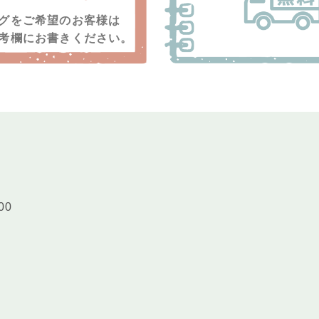
グをご希望のお客様は
考欄にお書きください。
00