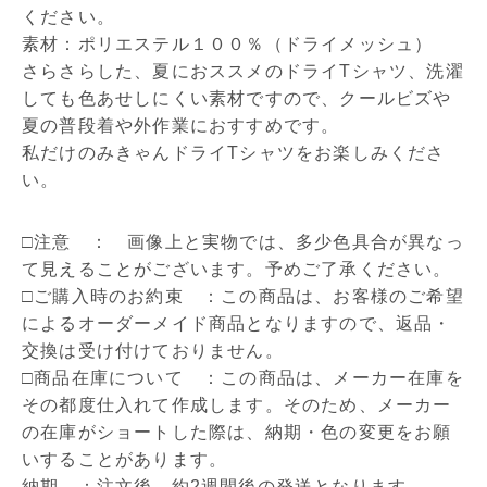
ください。
素材：ポリエステル１００％（ドライメッシュ）
さらさらした、夏におススメのドライTシャツ、洗濯
しても色あせしにくい素材ですので、クールビズや
夏の普段着や外作業におすすめです。
私だけのみきゃんドライTシャツをお楽しみくださ
い。
□注意 ： 画像上と実物では、多少色具合が異なっ
て見えることがございます。予めご了承ください。
□ご購入時のお約束 ：この商品は、お客様のご希望
によるオーダーメイド商品となりますので、返品・
交換は受け付けておりません。
□商品在庫について ：この商品は、メーカー在庫を
その都度仕入れて作成します。そのため、メーカー
の在庫がショートした際は、納期・色の変更をお願
いすることがあります。
納期 ：注文後、約2週間後の発送となります。