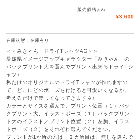
販売価格
(税込)
¥3,600
在庫状態 : 在庫有り
＜＜みきゃん ドライTシャツAG＞＞
愛媛県イメージアップキャラクター「みきゃん」の
バックプリント大を選んでプリント出来るドライTシ
ャツ♪
私だけのオリジナルのドライTシャツが作れますの
で、どこにどのポーズを付けると可愛いくなるか、
考えるだけで楽しくなってきますネ♪
カラーとサイズを選んで、プリント位置（１）バッ
クプリント大、イラストポーズ（１）バックプリン
ト大のイラスト／プリント位置（２）左胸、イラス
トポーズ（２）をそれぞれ選んでください。
プリントが1か所の方は、２カ所目は、無しを選んで