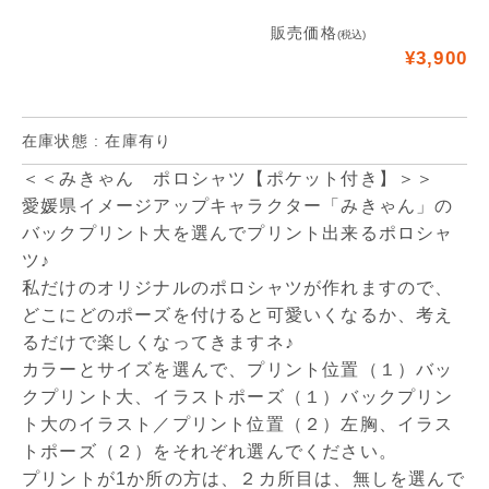
販売価格
(税込)
¥3,900
在庫状態 : 在庫有り
＜＜みきゃん ポロシャツ【ポケット付き】＞＞
愛媛県イメージアップキャラクター「みきゃん」の
バックプリント大を選んでプリント出来るポロシャ
ツ♪
私だけのオリジナルのポロシャツが作れますので、
どこにどのポーズを付けると可愛いくなるか、考え
るだけで楽しくなってきますネ♪
カラーとサイズを選んで、プリント位置（１）バッ
クプリント大、イラストポーズ（１）バックプリン
ト大のイラスト／プリント位置（２）左胸、イラス
トポーズ（２）をそれぞれ選んでください。
プリントが1か所の方は、２カ所目は、無しを選んで