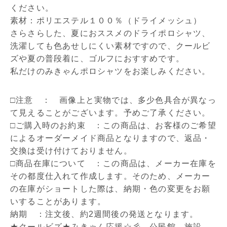
ください。
素材：ポリエステル１００％（ドライメッシュ）
さらさらした、夏におススメのドライポロシャツ、
洗濯しても色あせしにくい素材ですので、クールビ
ズや夏の普段着に、ゴルフにおすすめです。
私だけのみきゃんポロシャツをお楽しみください。
□注意 ： 画像上と実物では、多少色具合が異なっ
て見えることがございます。予めご了承ください。
□ご購入時のお約束 ：この商品は、お客様のご希望
によるオーダーメイド商品となりますので、返品・
交換は受け付けておりません。
□商品在庫について ：この商品は、メーカー在庫を
その都度仕入れて作成します。そのため、メーカー
の在庫がショートした際は、納期・色の変更をお願
いすることがあります。
納期 ：注文後、約2週間後の発送となります。
★クールビズ★みきゃん応援☆彡 公民館 施設