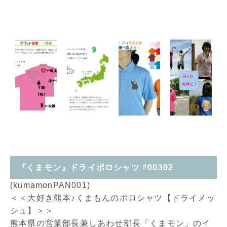
『くまモン』ドライポロシャツ #00302
(kumamonPAN001)
＜＜大好き熊本♪くまもんのポロシャツ【ドライメッ
シュ】＞＞
熊本県の営業部長兼しあわせ部長「くまモン」のイ