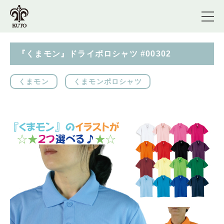
『くまモン』ドライポロシャツ #00302
くまモン
くまモンポロシャツ