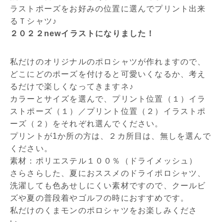
ラストポーズをお好みの位置に選んでプリント出来
るＴシャツ♪
２０２２newイラストになりました！
私だけのオリジナルのポロシャツが作れますので、
どこにどのポーズを付けると可愛いくなるか、考え
るだけで楽しくなってきますネ♪
カラーとサイズを選んで、プリント位置（１）イラ
ストポーズ（１）／プリント位置（２）イラストポ
ーズ（２）をそれぞれ選んでください。
プリントが1か所の方は、２カ所目は、無しを選んで
ください。
素材：ポリエステル１００％（ドライメッシュ）
さらさらした、夏におススメのドライポロシャツ、
洗濯しても色あせしにくい素材ですので、クールビ
ズや夏の普段着やゴルフの時におすすめです。
私だけのくまモンのポロシャツをお楽しみくださ