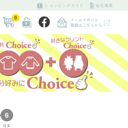
ショッピングガイド
会社概要
0
6
注文