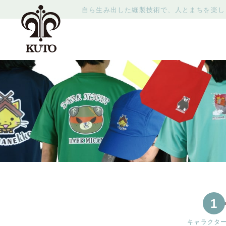
自ら生み出した縫製技術で、人とまちを楽し
1
キャラクタ