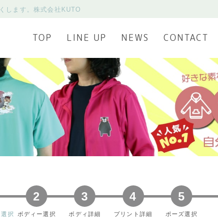
くします。株式会社KUTO
TOP
LINE UP
NEWS
CONTACT
2
3
4
5
ー選択
ボディー選択
ボディ詳細
プリント詳細
ポーズ選択