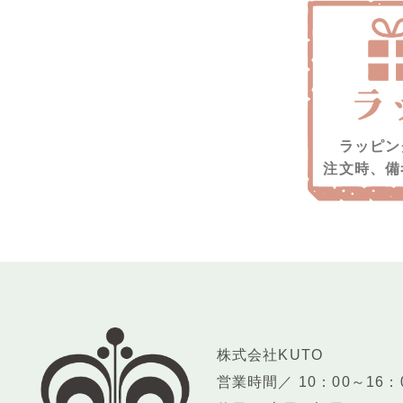
ラッピン
注文時、備
株式会社KUTO
営業時間／ 10：00～16：