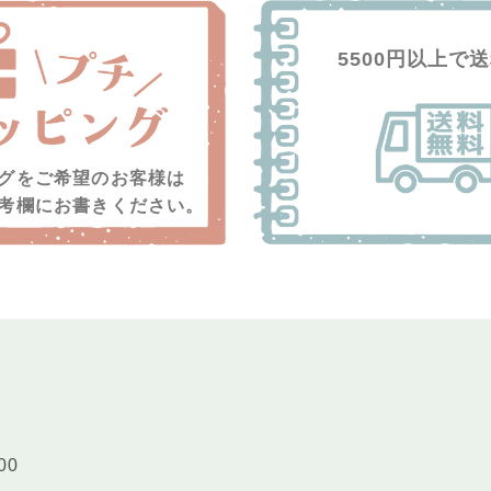
5500円以上で
グをご希望のお客様は
考欄にお書きください。
00