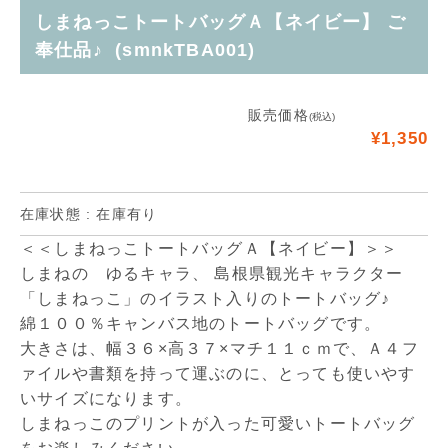
しまねっこトートバッグＡ【ネイビー】 ご
奉仕品♪ (smnkTBA001)
販売価格
(税込)
¥1,350
在庫状態 : 在庫有り
＜＜しまねっこトートバッグＡ【ネイビー】＞＞
しまねの ゆるキャラ、 島根県観光キャラクター
「しまねっこ」のイラスト入りのトートバッグ♪
綿１００％キャンバス地のトートバッグです。
大きさは、幅３６×高３７×マチ１１ｃｍで、Ａ４フ
ァイルや書類を持って運ぶのに、とっても使いやす
いサイズになります。
しまねっこのプリントが入った可愛いトートバッグ