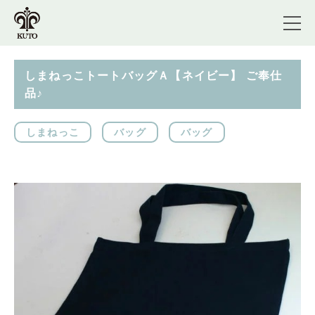
しまねっこトートバッグＡ【ネイビー】 ご奉仕
品♪
しまねっこ
バッグ
バッグ