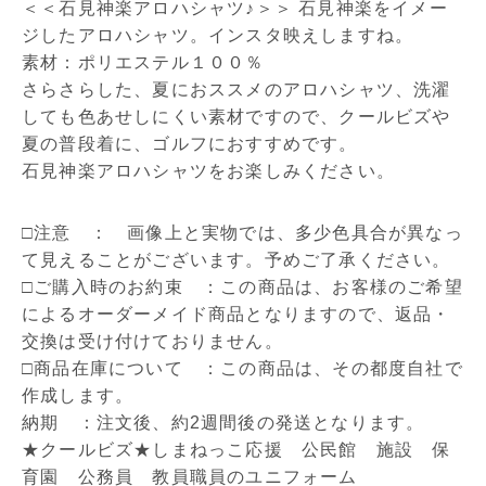
＜＜石見神楽アロハシャツ♪＞＞ 石見神楽をイメー
ジしたアロハシャツ。インスタ映えしますね。
素材：ポリエステル１００％
さらさらした、夏におススメのアロハシャツ、洗濯
しても色あせしにくい素材ですので、クールビズや
夏の普段着に、ゴルフにおすすめです。
石見神楽アロハシャツをお楽しみください。
□注意 ： 画像上と実物では、多少色具合が異なっ
て見えることがございます。予めご了承ください。
□ご購入時のお約束 ：この商品は、お客様のご希望
によるオーダーメイド商品となりますので、返品・
交換は受け付けておりません。
□商品在庫について ：この商品は、その都度自社で
作成します。
納期 ：注文後、約2週間後の発送となります。
★クールビズ★しまねっこ応援 公民館 施設 保
育園 公務員 教員職員のユニフォーム